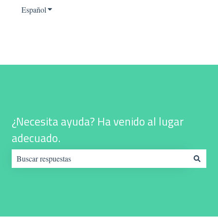
Español
Traducciones de Mostrar submenú de
¿Necesita ayuda? Ha venido al lugar
adecuado.
No hay sugerencias porque el campo de búsqueda está vacío.