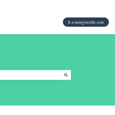
Ir a energynordic.com