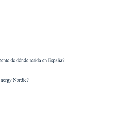
mente de dónde resida en España?
 Energy Nordic?